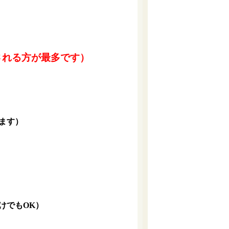
される方が最多です）
ます）
けでもOK）