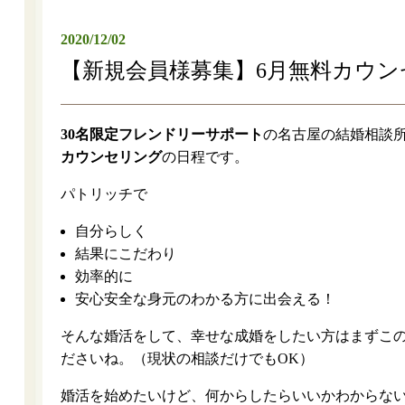
2020/12/02
【新規会員様募集】6月無料カウ
30名限定フレンドリーサポート
の名古屋の結婚相談
カウンセリング
の日程です。
パトリッチで
自分らしく
結果にこだわり
効率的に
安心安全な身元のわかる方に出会える！
そんな婚活をして、幸せな成婚をしたい方はまずこ
ださいね。（現状の相談だけでもOK）
婚活を始めたいけど、何からしたらいいかわからな