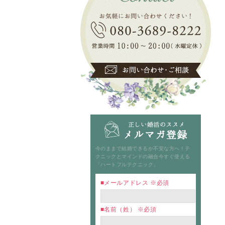
今のままで結婚できるか不安な方へ！テ
クニックとマインドの融合今すぐ使える
「ハートフルテクニック」
メールアドレス
※必須
名前（姓）
※必須