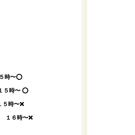
５時〜⭕️
１５時〜 ⭕️
１５時〜❌
️ １６時〜❌