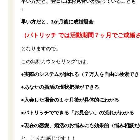
早い方だと、翌日にはお見合いが決っていることも
↓
早い方だと、3か月後に成婚退会
（パトリッチ では活動期間７ヶ月でご成婚
となりますので。
この無料カウンセリングでは、
●実際のシステムが触れる（７万人を自由に検索でき
●あなたの婚活の現状把握ができる
●入会した場合の１ヶ月後が具体的にわかる
●パトリッチでできる「お見合い」の流れがわかる
●現在の恋愛、婚活のお悩みにも効果的（悩み相談だ
と、こんな感じです！！