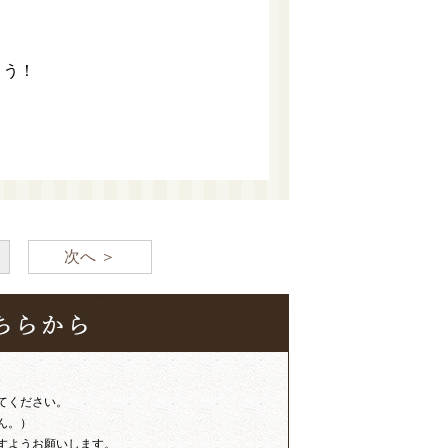
ょう！
次へ ＞
てください。
ん。）
すようお願いします。