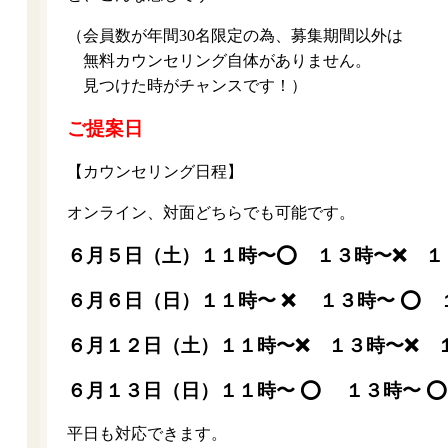
（会員数が年間30名限定の為、募集期間以外は
無料カウンセリング自体がありません。
見つけた時がチャンスです！）
ご提案日
【カウンセリング日程】
オンライン、対面どちらでも可能です。
６月５日（土）１１時〜⭕️ １３時〜❌ １
６月６日（日）１１時〜 ❌ １３時〜 ⭕️ 
６月１２日（土）１１時〜❌ １３時〜❌ 
６月１３日（日）１１時〜 ⭕️ １３時〜 ⭕
平日も対応できます。