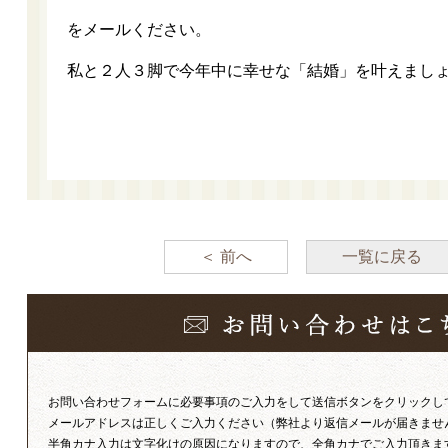
をメールください。
私と２人３脚で今年中に幸せな「結婚」を叶えまし
＜ 前へ
一覧に戻る
お問い合わせフォームに必要事項のご入力をして送信ボタンをクリックし
メールアドレスは正しくご入力ください（弊社より返信メールが届きませ
半角カナ入力は文字化けの原因になりますので、全角カナでご入力頂きま