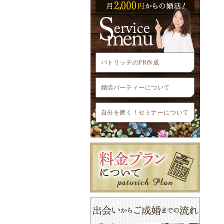
パトリッチのPR作成
婚活パーティーについて
自分を磨く！セミナーについて