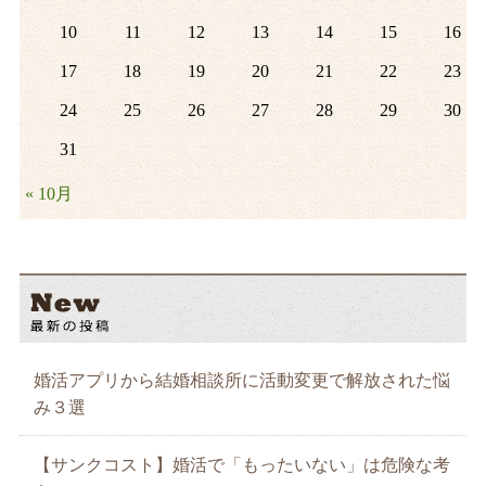
10
11
12
13
14
15
16
17
18
19
20
21
22
23
24
25
26
27
28
29
30
31
« 10月
婚活アプリから結婚相談所に活動変更で解放された悩
み３選
【サンクコスト】婚活で「もったいない」は危険な考