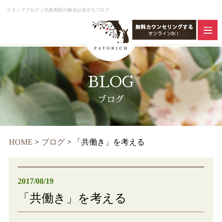
スタッフブログ｜代表西田の婚活お役立ちブログ
BLOG
ブログ
HOME
>
ブログ
>
「共働き」を考える
2017/08/19
「共働き」を考える