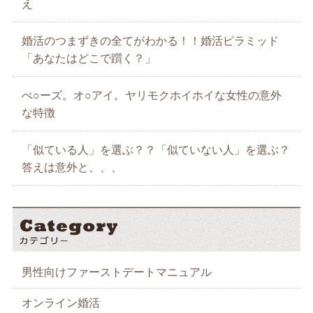
え
婚活のつまずきの全てがわかる！！婚活ピラミッド
「あなたはどこで躓く？」
ぺ○ーズ。オ○アイ。ヤリモクホイホイな女性の意外
な特徴
「似ている人」を選ぶ？？「似ていない人」を選ぶ？
答えは意外と、、、
男性向けファーストデートマニュアル
オンライン婚活