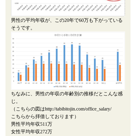
男性の平均年収が、この20年で60万も下がっている
そうです。
ちなみに、男性の年収の年齢別の推移だとこんな感
じ。
（こちらの図はhttp://tabibitojin.com/office_salary/
こちらから拝借しております）
男性平均年収511万
女性平均年収272万