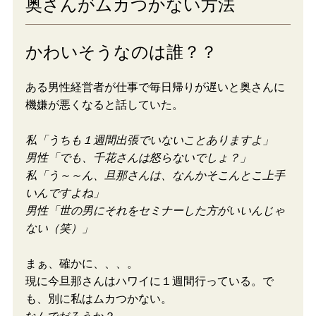
奥さんがムカつかない方法
かわいそうなのは誰？？
ある男性経営者が仕事で毎日帰りが遅いと奥さんに
機嫌が悪くなると話していた。
私「うちも１週間出張でいないことありますよ」
男性「でも、千花さんは怒らないでしょ？」
私「う～～ん、旦那さんは、なんかそこんとこ上手
いんですよね」
男性「世の男にそれをセミナーした方がいいんじゃ
ない（笑）」
まぁ、確かに、、、。
現に今旦那さんはハワイに１週間行っている。で
も、別に私はムカつかない。