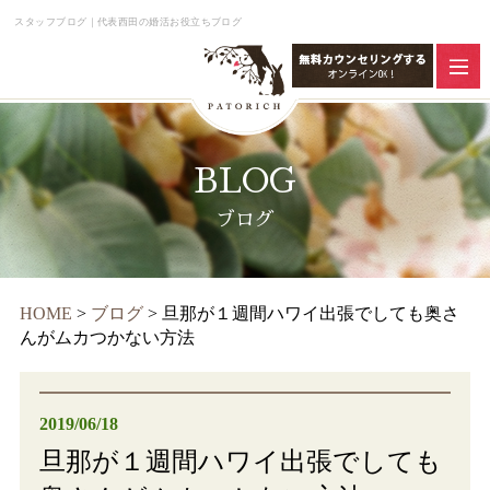
スタッフブログ｜代表西田の婚活お役立ちブログ
BLOG
ブログ
HOME
>
ブログ
>
旦那が１週間ハワイ出張でしても奥さ
んがムカつかない方法
2019/06/18
旦那が１週間ハワイ出張でしても