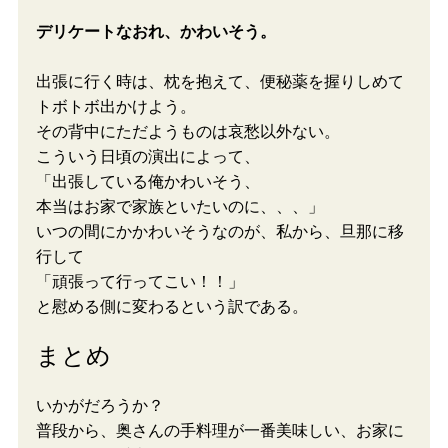
デリケートなおれ、かわいそう。
出張に行く時は、枕を抱えて、便秘薬を握りしめて
トボトボ出かけよう。
その背中にただようものは哀愁以外ない。
こういう日頃の演出によって、
「出張している俺かわいそう、
本当はお家で家族といたいのに、、、」
いつの間にかかわいそうなのが、私から、旦那に移
行して
「頑張って行ってこい！！」
と慰める側に変わるという訳である。
まとめ
いかがだろうか？
普段から、奥さんの手料理が一番美味しい、お家に