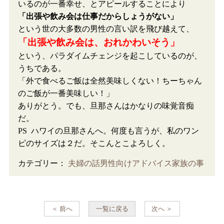
いるのが一番幸せ、とアピールすることにより
「出張や飲み会は仕事だからしょうがない」
という世の大多数の男性の言い訳を飛び越えて、
「出張や飲み会は、おれかわいそう」
という、パラダイムチェンジを起こしているのが、
うちである。
「外で食べるご飯は全然美味しくない！ちーちゃん
のご飯が一番美味しい！」
ありがとう。でも、旦那さんはかなりの味覚音痴
だ。
PS ハワイの旦那さんへ。何度も言うが、私のワン
ピのサイズは２だ。そこんとこよろしく。
カテゴリー：
夫婦の話
男性向けアドバイス
家族の事
＜ 前へ
一覧に戻る
次へ ＞