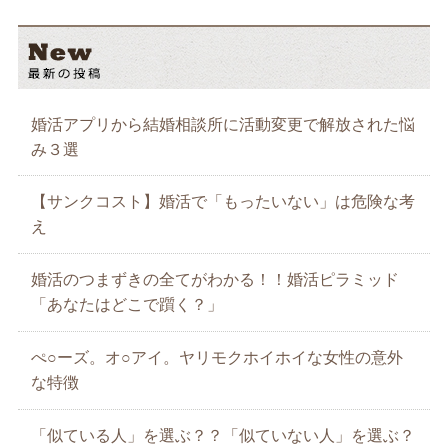
婚活アプリから結婚相談所に活動変更で解放された悩
み３選
【サンクコスト】婚活で「もったいない」は危険な考
え
婚活のつまずきの全てがわかる！！婚活ピラミッド
「あなたはどこで躓く？」
ぺ○ーズ。オ○アイ。ヤリモクホイホイな女性の意外
な特徴
「似ている人」を選ぶ？？「似ていない人」を選ぶ？