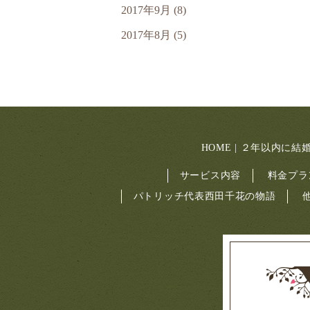
2017年9月 (8)
2017年8月 (5)
HOME | ２年以内
サービス内容
料金プラ
パトリッチ代表西田千花の物語