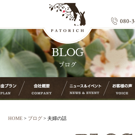
BLOG
ブログ
HOME
>
ブログ
>
夫婦の話