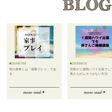
2019/07/08
2019/06/18
男の家事とは「家事プレイ」であ
旦那が１週間ハワイ出張でし
る
奥さんがムカつかない方法