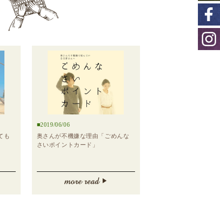
2019/06/06
ても
奥さんが不機嫌な理由「ごめんな
さいポイントカード」