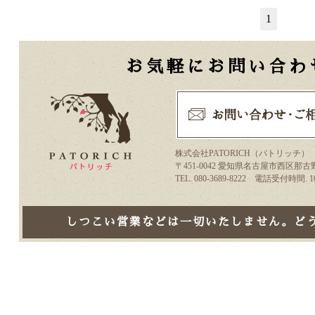
1
お気軽にお問い合わ
株式会社PATORICH（パトリッチ）
〒451-0042 愛知県名古屋市西区那古野
TEL. 080-3689-8222 電話受付時間.
しつこい営業などは一切いたしません。ど