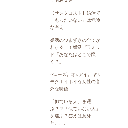
た悩み３選
【サンクコスト】婚活で
「もったいない」は危険
な考え
婚活のつまずきの全てが
わかる！！婚活ピラミッ
ド「あなたはどこで躓
く？」
ぺ○ーズ。オ○アイ。ヤリ
モクホイホイな女性の意
外な特徴
「似ている人」を選
ぶ？？「似ていない人」
を選ぶ？答えは意外
と、、、